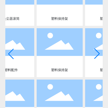
吸尘器滚筒
塑料保持架
塑料
塑料配件
塑料保持架
塑料