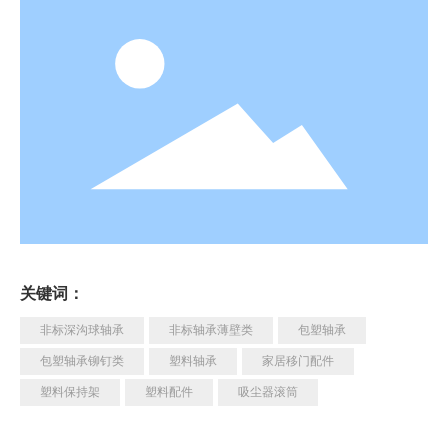
关键词：
非标深沟球轴承
非标轴承薄壁类
包塑轴承
包塑轴承铆钉类
塑料轴承
家居移门配件
塑料保持架
塑料配件
吸尘器滚筒