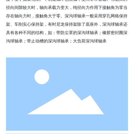
径向间隙较大时，轴向承载力变大，纯径向力作用下接触角为零当
存在轴向力时，接触角大于零。深沟球轴承一般采用穿孔网格保持
架、车削实心保持架，有时尼龙保持架除了底座外，深沟球轴承还
具有各种不同的结构，如：带防尘罩的深沟球轴承；橡胶密封圈深
沟球轴承；带止动槽的深沟球轴承；大负荷深沟球轴承