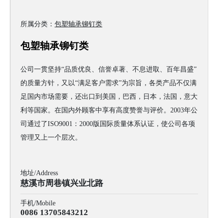
所属分类：
包塑轴承铆钉类
包塑轴承铆钉类
公司一贯坚持“品质优良、信誉卓著、不息进取、百年昌盛”
的质量方针，又以“满足客户需求”为宗旨，各类产品不仅满
足国内市场需要，还出口到美国，巴西，日本，法国，意大
利等国家。在国内外顾客中享有高度赞誉与评价。2003年公
司通过了ISO9001：2000版国际质量体系认证，使公司各项
管理又上一个层次。
地址/Address
慈溪市周巷镇兴业北路
手机/Mobile
0086 13705843212