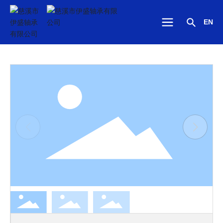
EN
首页
包塑轴承铆钉类
产品中心
包塑轴承铆钉类